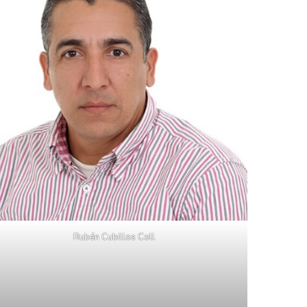
Rubén Cubillos Coll