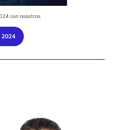
024 con nosotros.
o 2024