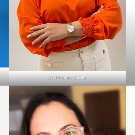
Liceth Morato Carrillo