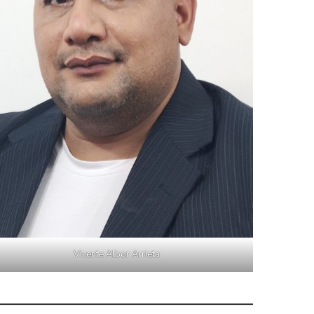
Vicente Albor Arrieta