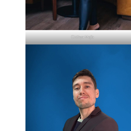
Cinthya Mejía