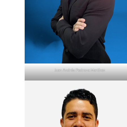
Juan Andrés Pedroza Martínez