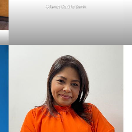
Orlando Cantillo Durán