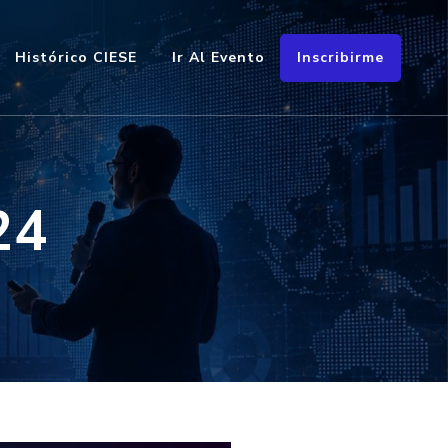
Inscribirme
Histórico CIESE
Ir Al Evento
a y educación en contextos emergentes
24