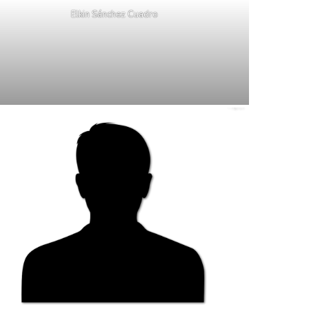
Elkin Sánchez Cuadro