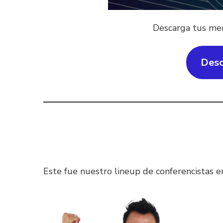
Descarga tus mem
Desc
Este fue nuestro lineup de conferencistas e