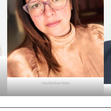
Lina Martínez Meza