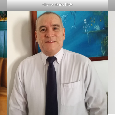
Alfonso Nuñez Nieto