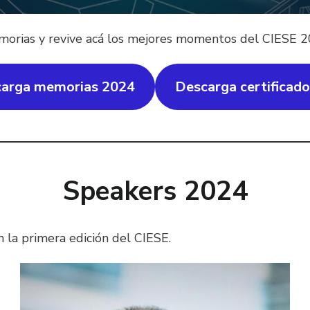
orias y revive acá los mejores momentos del CIESE 2
arga memorias 2024
Descarga certificad
Speakers 2024
n la primera edición del CIESE.