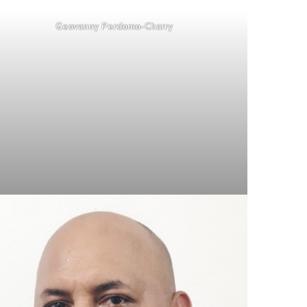
Geovanny Perdomo-Charry