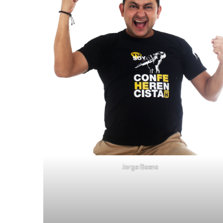
Jorge Baena